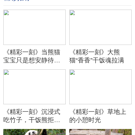
《精彩一刻》当熊猫
《精彩一刻》大熊
宝宝只是想安静待会
猫“香香”干饭魂拉满
儿
《精彩一刻》沉浸式
《精彩一刻》草地上
吃竹子，干饭熊拒绝
的小憩时光
分心