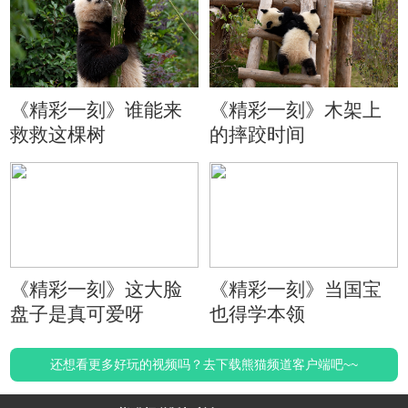
《精彩一刻》谁能来
《精彩一刻》木架上
救救这棵树
的摔跤时间
《精彩一刻》这大脸
《精彩一刻》当国宝
盘子是真可爱呀
也得学本领
还想看更多好玩的视频吗？去下载熊猫频道客户端吧~~