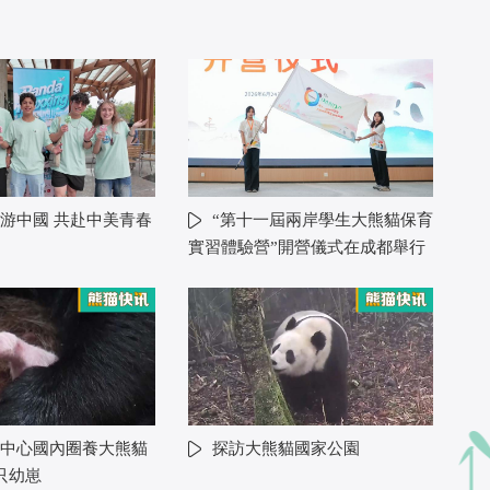
游中國 共赴中美青春
“第十一屆兩岸學生大熊貓保育
實習體驗營”開營儀式在成都舉行
中心國內圈養大熊貓
探訪大熊貓國家公園
只幼崽