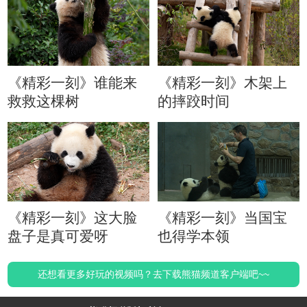
《精彩一刻》谁能来
《精彩一刻》木架上
救救这棵树
的摔跤时间
《精彩一刻》这大脸
《精彩一刻》当国宝
盘子是真可爱呀
也得学本领
还想看更多好玩的视频吗？去下载熊猫频道客户端吧~~