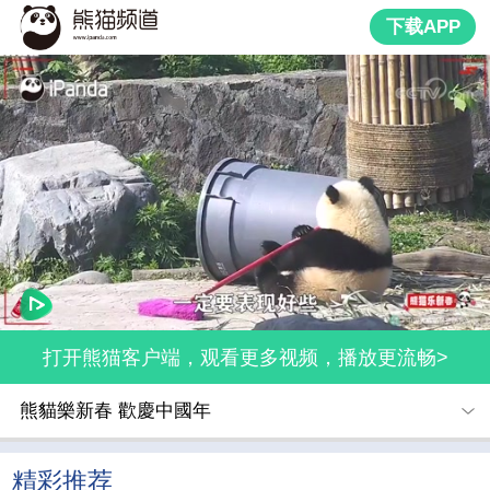
下载APP
打开熊猫客户端，观看更多视频，播放更流畅>
熊貓樂新春 歡慶中國年
精彩推荐