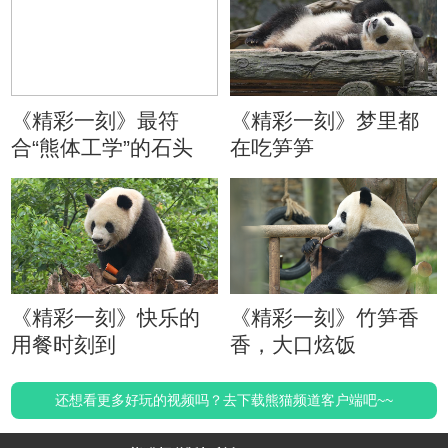
《精彩一刻》最符
《精彩一刻》梦里都
合“熊体工学”的石头
在吃笋笋
《精彩一刻》快乐的
《精彩一刻》竹笋香
用餐时刻到
香，大口炫饭
还想看更多好玩的视频吗？去下载熊猫频道客户端吧~~