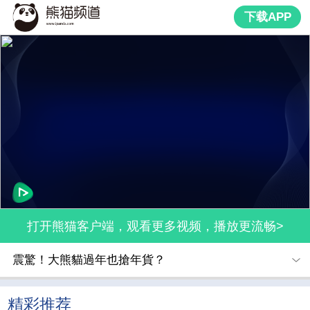
下载APP
打开熊猫客户端，观看更多视频，播放更流畅>
震驚！大熊貓過年也搶年貨？
精彩推荐