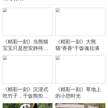
《精彩一刻》当熊猫
《精彩一刻》大熊
宝宝只是想安静待会
猫“香香”干饭魂拉满
儿
《精彩一刻》沉浸式
《精彩一刻》草地上
吃竹子，干饭熊拒绝
的小憩时光
分心