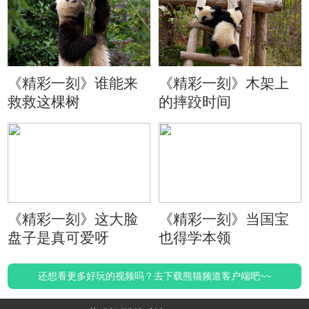
《精彩一刻》谁能来
《精彩一刻》木架上
救救这棵树
的摔跤时间
《精彩一刻》这大脸
《精彩一刻》当国宝
盘子是真可爱呀
也得学本领
还想看更多好玩的视频吗？去下载熊猫频道客户端吧~~