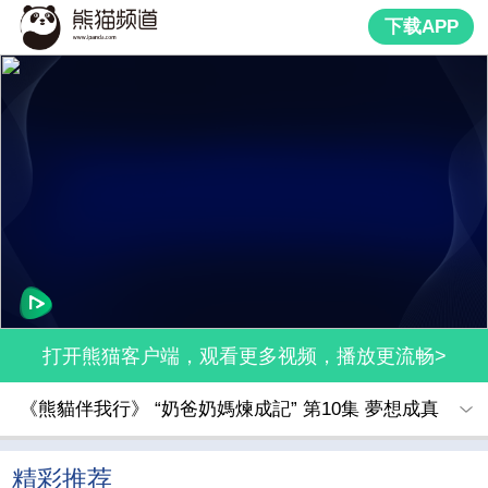
下载APP
打开熊猫客户端，观看更多视频，播放更流畅>
《熊貓伴我行》 “奶爸奶媽煉成記” 第10集 夢想成真
精彩推荐