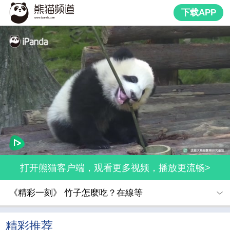
下载APP
打开熊猫客户端，观看更多视频，播放更流畅>
《精彩一刻》 竹子怎麼吃？在線等
精彩推荐