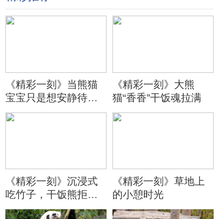
《精彩一刻》当熊猫
《精彩一刻》大熊
宝宝只是想安静待会
猫“香香”干饭魂拉满
儿
《精彩一刻》沉浸式
《精彩一刻》草地上
吃竹子，干饭熊拒绝
的小憩时光
分心