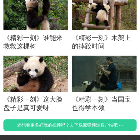
《精彩一刻》谁能来
《精彩一刻》木架上
救救这棵树
的摔跤时间
《精彩一刻》这大脸
《精彩一刻》当国宝
盘子是真可爱呀
也得学本领
还想看更多好玩的视频吗？去下载熊猫频道客户端吧~~