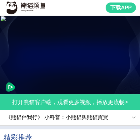
下载APP
打开熊猫客户端，观看更多视频，播放更流畅>
《熊貓伴我行》 小科普：小熊貓與熊貓寶寶
精彩推荐