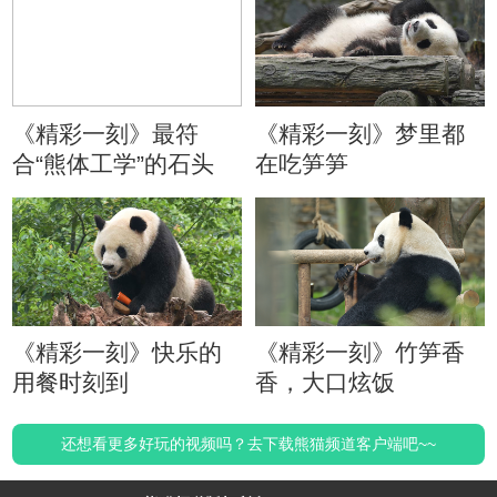
《精彩一刻》最符
《精彩一刻》梦里都
合“熊体工学”的石头
在吃笋笋
《精彩一刻》快乐的
《精彩一刻》竹笋香
用餐时刻到
香，大口炫饭
还想看更多好玩的视频吗？去下载熊猫频道客户端吧~~