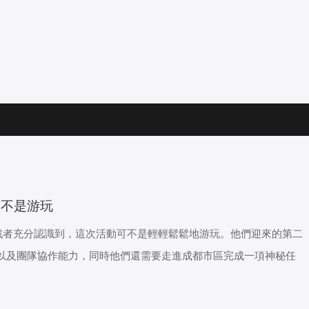
次不是游玩
戰者充分認識到，這次活動可不是輕輕鬆鬆地游玩。他們迎來的第二
以及團隊協作能力，同時他們還需要走進成都市區完成一項神秘任