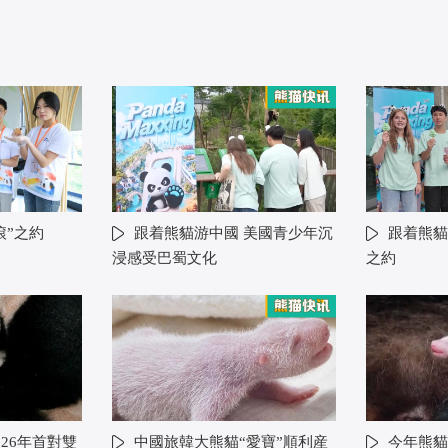
滾”之約
跟着熊貓游中國 美國青少年沉
跟着熊貓
浸感受巴蜀文化
之約
26年首對雙
中國旅韓大熊貓“愛寶”順利産
今年熊貓