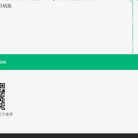
只幼崽
ish
道官方微博