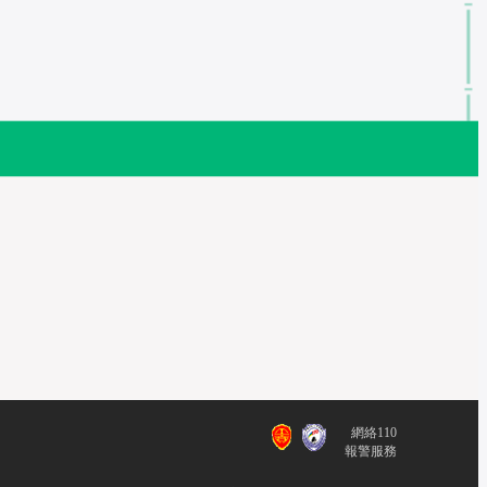
網絡110
報警服務