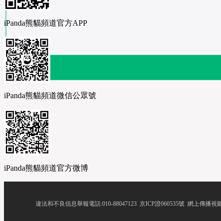
 iPanda熊貓頻道官方APP
 iPanda熊貓頻道微信公眾號
 iPanda熊貓頻道官方微博
違法和不良信息舉報電話:010-88047123
 
京ICP證060535號
 網上傳播視聽