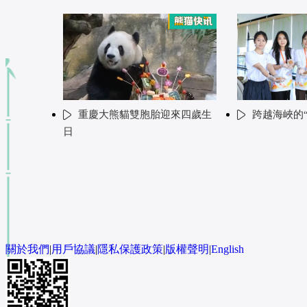
重慶大熊貓雙胞胎迎來四歲生
跨越海峽的
日
關於我們
|
用戶協議
|
隱私保護政策
|
版權聲明
|
English