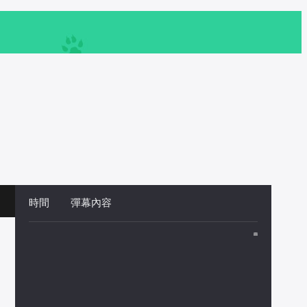
時間
 
彈幕內容