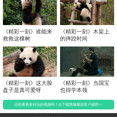
《精彩一刻》谁能来
《精彩一刻》木架上
救救这棵树
的摔跤时间
《精彩一刻》这大脸
《精彩一刻》当国宝
盘子是真可爱呀
也得学本领
还想看更多好玩的视频吗？去下载熊猫频道客户端吧~~