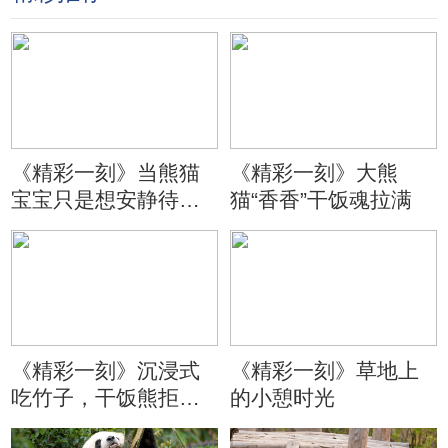
《精彩一刻》当熊猫
《精彩一刻》大熊
宝宝只是想安静待会
猫“香香”干饭魂拉满
儿
《精彩一刻》沉浸式
《精彩一刻》草地上
吃竹子，干饭熊拒绝
的小憩时光
分心