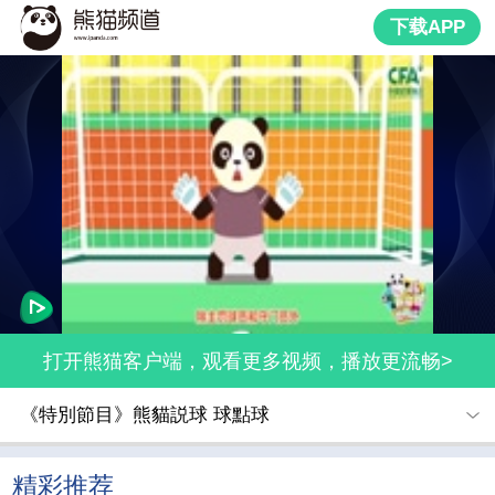
下载APP
打开熊猫客户端，观看更多视频，播放更流畅>
《特別節目》熊貓説球 球點球
精彩推荐