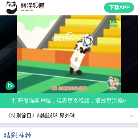
下载APP
网络开小差了，请稍后再试
打开熊猫客户端，观看更多视频，播放更流畅>
《特別節目》熊貓説球 界外球
精彩推荐