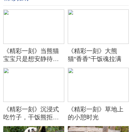
《精彩一刻》当熊猫
《精彩一刻》大熊
宝宝只是想安静待会
猫“香香”干饭魂拉满
儿
《精彩一刻》沉浸式
《精彩一刻》草地上
吃竹子，干饭熊拒绝
的小憩时光
分心