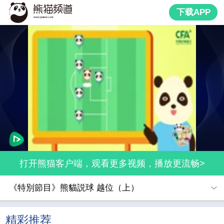
下载APP
打开熊猫客户端，观看更多视频，播放更流畅>
《特別節目》熊貓説球 越位（上）
精彩推荐