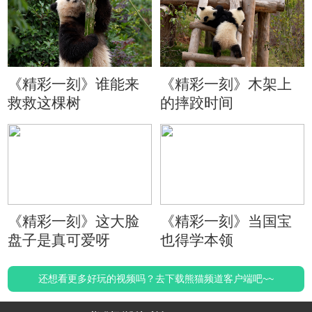
《精彩一刻》谁能来
《精彩一刻》木架上
救救这棵树
的摔跤时间
《精彩一刻》这大脸
《精彩一刻》当国宝
盘子是真可爱呀
也得学本领
还想看更多好玩的视频吗？去下载熊猫频道客户端吧~~