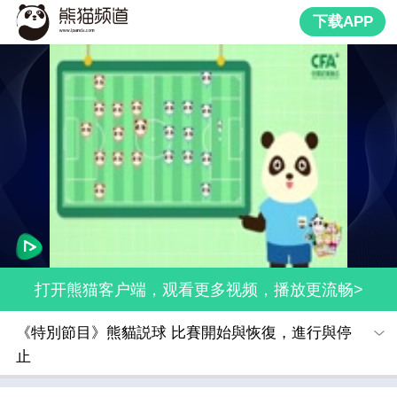
下载APP
打开熊猫客户端，观看更多视频，播放更流畅>
《特別節目》熊貓説球 比賽開始與恢復，進行與停
止