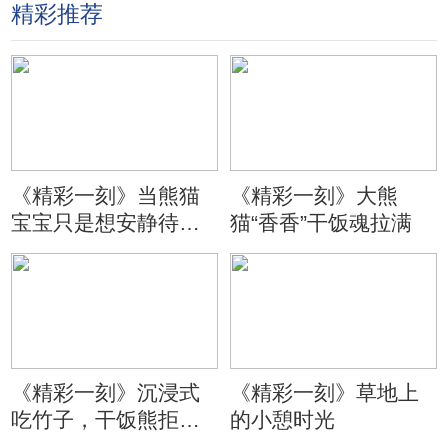
精彩推荐
《精彩一刻》当熊猫
《精彩一刻》大熊
宝宝只是想安静待会
猫“香香”干饭魂拉满
儿
《精彩一刻》沉浸式
《精彩一刻》草地上
吃竹子，干饭熊拒绝
的小憩时光
分心