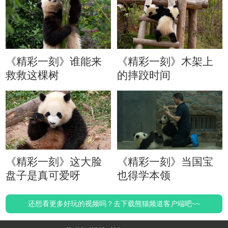
《精彩一刻》谁能来
《精彩一刻》木架上
救救这棵树
的摔跤时间
《精彩一刻》这大脸
《精彩一刻》当国宝
盘子是真可爱呀
也得学本领
还想看更多好玩的视频吗？去下载熊猫频道客户端吧~~