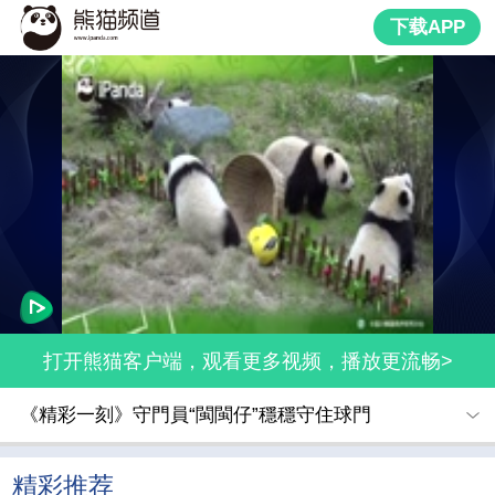
下载APP
打开熊猫客户端，观看更多视频，播放更流畅>
《精彩一刻》守門員“閩閩仔”穩穩守住球門
精彩推荐