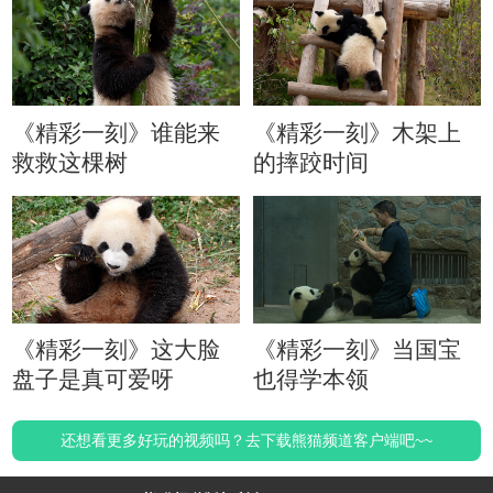
《精彩一刻》谁能来
《精彩一刻》木架上
救救这棵树
的摔跤时间
《精彩一刻》这大脸
《精彩一刻》当国宝
盘子是真可爱呀
也得学本领
还想看更多好玩的视频吗？去下载熊猫频道客户端吧~~