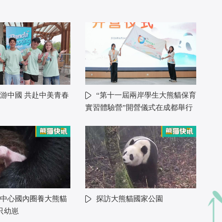
游中國 共赴中美青春
“第十一屆兩岸學生大熊貓保育
實習體驗營”開營儀式在成都舉行
中心國內圈養大熊貓
探訪大熊貓國家公園
只幼崽