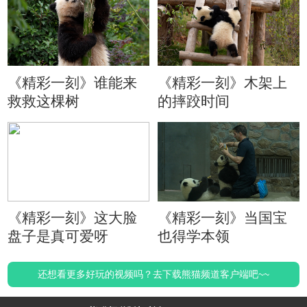
《精彩一刻》谁能来
《精彩一刻》木架上
救救这棵树
的摔跤时间
《精彩一刻》这大脸
《精彩一刻》当国宝
盘子是真可爱呀
也得学本领
还想看更多好玩的视频吗？去下载熊猫频道客户端吧~~