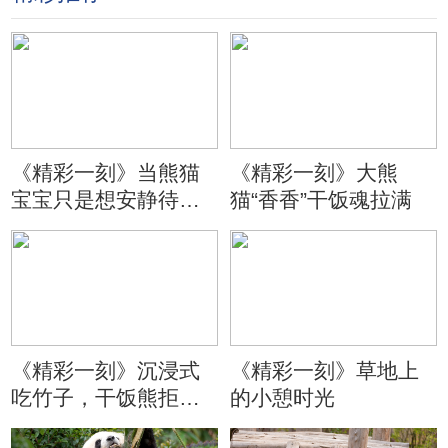
《精彩一刻》当熊猫
《精彩一刻》大熊
宝宝只是想安静待会
猫“香香”干饭魂拉满
儿
《精彩一刻》沉浸式
《精彩一刻》草地上
吃竹子，干饭熊拒绝
的小憩时光
分心