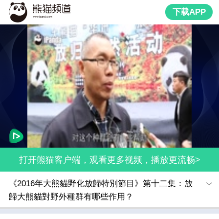
下载APP
打开熊猫客户端，观看更多视频，播放更流畅>
《2016年大熊貓野化放歸特別節目》第十二集：放
歸大熊貓對野外種群有哪些作用？