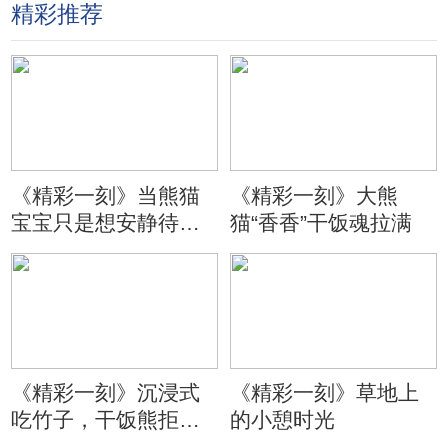
精彩推荐
《精彩一刻》当熊猫
《精彩一刻》大熊
宝宝只是想安静待会
猫“香香”干饭魂拉满
儿
《精彩一刻》沉浸式
《精彩一刻》草地上
吃竹子，干饭熊拒绝
的小憩时光
分心