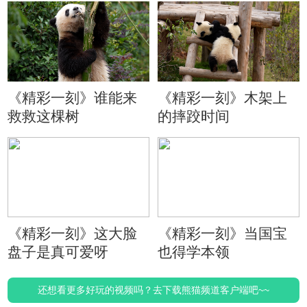
《精彩一刻》谁能来
《精彩一刻》木架上
救救这棵树
的摔跤时间
《精彩一刻》这大脸
《精彩一刻》当国宝
盘子是真可爱呀
也得学本领
还想看更多好玩的视频吗？去下载熊猫频道客户端吧~~