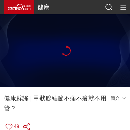
健康
健康辟謠 | 甲狀腺結節不痛不癢就不用
簡介
管？
49