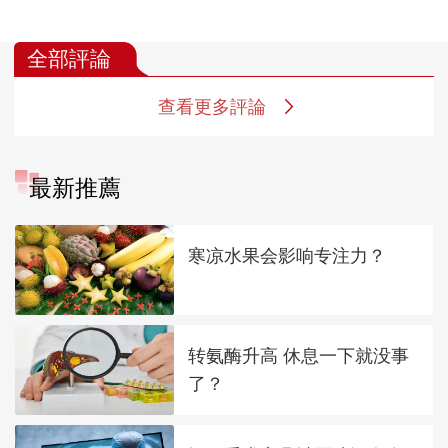
全部評論
查看更多評論
最新推薦
寒凉水果会影响专注力？
转氨酶升高 休息一下就没事
了？