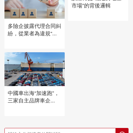
市場”的背後邏輯
多險企披露代理合同糾
紛，從業者為違規“...
中國車出海“加速跑”，
三家自主品牌車企...