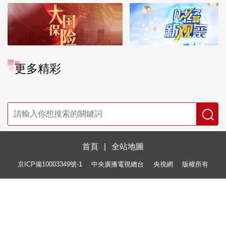
更多精彩
首頁
|
全站地圖
京ICP備10003349號-1
中央廣播電視總台
央視網
版權所有