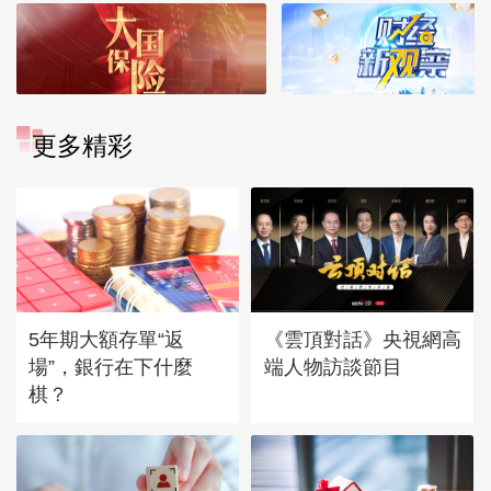
更多精彩
5年期大額存單“返
《雲頂對話》央視網高
場”，銀行在下什麼
端人物訪談節目
棋？