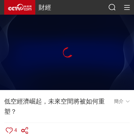
財經
低空經濟崛起，未來空間將被如何重
簡介
塑？
4