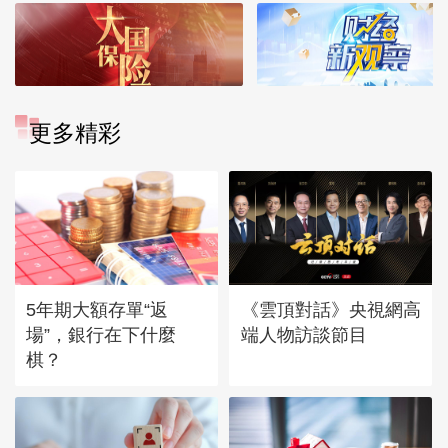
更多精彩
5年期大額存單“返
《雲頂對話》央視網高
場”，銀行在下什麼
端人物訪談節目
棋？