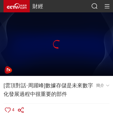
財經
[雲頂對話·周躍峰]數據存儲是未來數字
簡介
化發展過程中很重要的部件
4