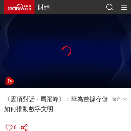
財經
《雲頂對話 · 周躍峰》：華為數據存儲
簡介
如何推動數字文明
8