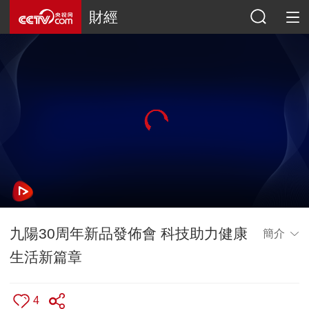
財經
九陽30周年新品發佈會 科技助力健康
簡介
生活新篇章
4