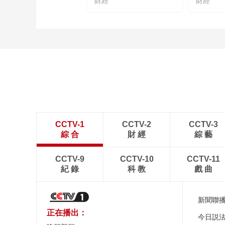
財經
財經
CCTV-1
CCTV-2
CCTV-3
綜 合
財 經
綜 藝
CCTV-9
CCTV-10
CCTV-11
紀 錄
科 教
戲 曲
新聞聯
正在播出：
今日説