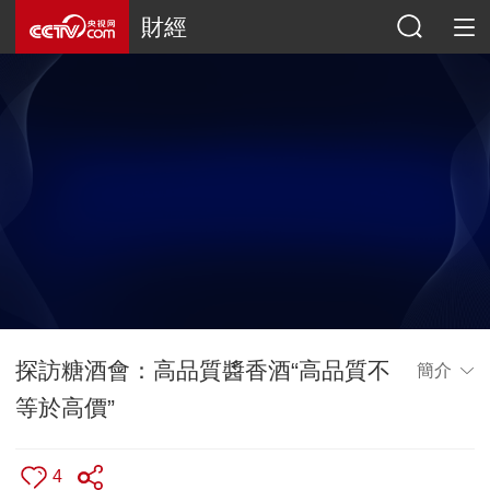
財經
探訪糖酒會：高品質醬香酒“高品質不
簡介
等於高價”
4