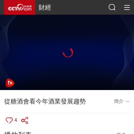
財經
從糖酒會看今年酒業發展趨勢
簡介
4