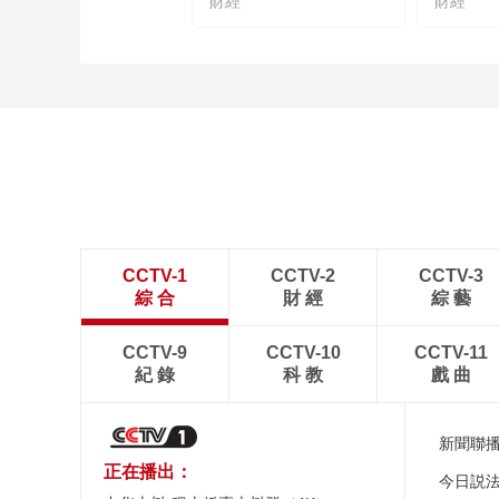
財經
財經
CCTV-1
CCTV-2
CCTV-3
綜 合
財 經
綜 藝
CCTV-9
CCTV-10
CCTV-11
紀 錄
科 教
戲 曲
新聞聯
正在播出：
今日説