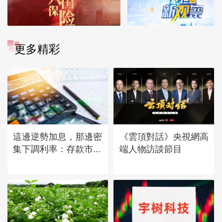
更多精彩
這邊逆勢加息，那邊密
《雲頂對話》央視網高
集下調利率：存款市...
端人物訪談節目