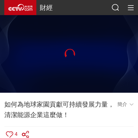
財經
如何為地球家園貢獻可持續發展力量，
簡介
清潔能源企業這麼做！
4