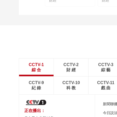
財經
財經
CCTV-1
CCTV-2
CCTV-3
綜 合
財 經
綜 藝
CCTV-9
CCTV-10
CCTV-11
紀 錄
科 教
戲 曲
新聞聯
正在播出：
今日説