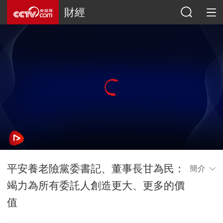
財經
平安養老險黨委書記、董事長甘為民：
簡介
竭力為所有委託人創造更大、更多的價
值