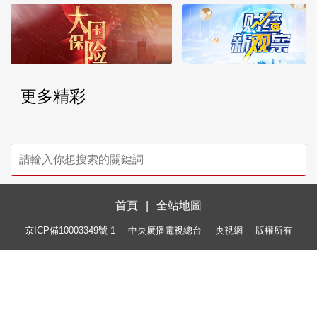
更多精彩
首頁
|
全站地圖
京ICP備10003349號-1
中央廣播電視總台
央視網
版權所有