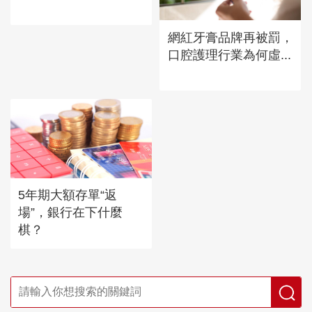
網紅牙膏品牌再被罰，
口腔護理行業為何虛...
5年期大額存單“返
場”，銀行在下什麼
棋？