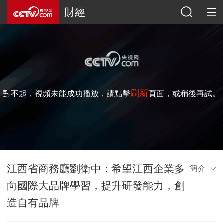
財經
刷新
對不起，視頻未能成功播放，請點擊
頁面，或稍後再試。
江西省商務廳劉衛中：希望江西企業多
簡介
向國際大品牌學習，提升研發能力，創
造自有品牌