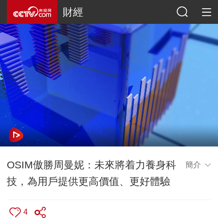
財經
OSIM傲勝周曼妮：未來將着力養身科
簡介
技，為用戶提供更高價值、更好體驗
4