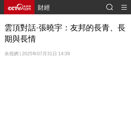
財經
雲頂對話·張曉宇：友邦的長青、長
期與長情
央視網 | 2025年07月31日 14:39