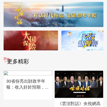
更多精彩
30省份亮出財政半年
報：收入好於預期，...
《雲頂對話》央視網高