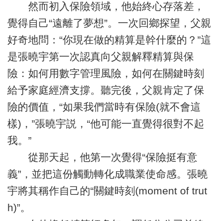
然而初入保險領域，他始終心存落差，
覺得自己“遠離了夢想”。一次回鄉探望，父親
好奇地問：“你現在做的精算是幹什麼的？”這
是張曉宇第一次認真向父親解釋精算與保
險：如何用數字管理風險，如何在關鍵時刻
給予家庭經濟支撐。聽完後，父親肯定了保
險的價值，“如果我們當時有保險(就不會這
樣)，”張曉宇説，“他可能一直覺得很對不起
我。”
從那天起，他第一次覺得“保險挺有意
義”，並把這份觸動轉化成職業使命感。張曉
宇將其稱作自己的“關鍵時刻(moment of trut
h)”。