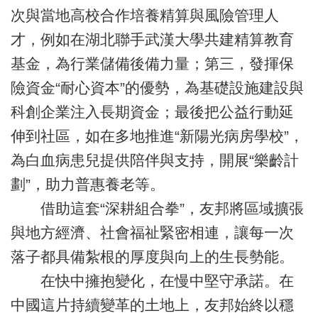
次與當地高校合作培養精算與風險管理人
才，例如在湖北聯手武漢大學共建精算教育
基金，為行業儲備後備力量；第三，發揮保
險資金“耐心資本”的優勢，為基礎設施建設與
科創企業注入長期資金；最後把公益行動延
伸到社區，如在多地推進“新陽光病房學校”，
為白血病患兒提供陪伴與支持，開展“樂齡計
劃”，助力普惠養老等。
借助這套“深耕組合拳”，友邦將區域擴張
與地方經濟、社會福祉緊密相連，讓每一次
落子都具備紮根的厚度與向上的生長勢能。
在快中擁抱變化，在慢中堅守承諾。在
中國這片持續變革的土地上，友邦始終以穩