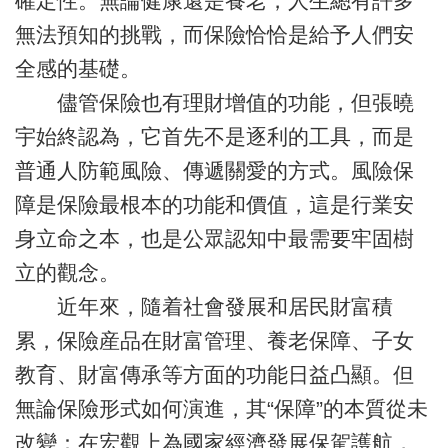
確定性。無論健康還是養老，人生總有許多
無法預知的挑戰，而保險恰恰是給予人們安
全感的基礎。
儘管保險也有理財增值的功能，但張曉
宇始終認為，它首先不是逐利的工具，而是
普通人防範風險、傳遞關愛的方式。風險保
障是保險最根本的功能和價值，這是行業安
身立命之本，也是公眾認知中最需要牢固樹
立的觀念。
近年來，隨着社會發展和居民財富積
累，保險産品在財富管理、養老保障、子女
教育、財富傳承等方面的功能日益凸顯。但
無論保險形式如何演進，其“保障”的本質從未
改變：在宏觀上為國家經濟發展保駕護航，