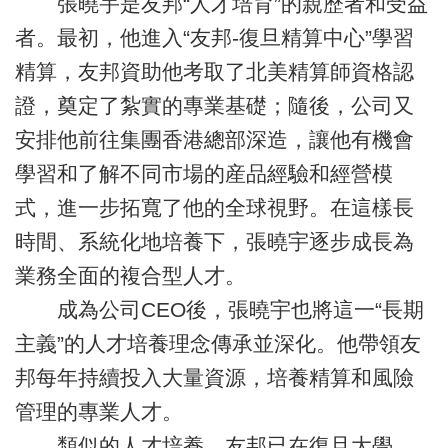
張曉宇是友邦“人才培育”的親歷者和受益
者。最初，他進入“友邦-復旦精算中心”學習
精算，友邦資助他考取了北美精算師資格認
證，奠定了紮實的專業基礎；隨後，公司又
安排他前往集團香港總部深造，讓他有機會
學習和了解不同市場的産品經驗和經營模
式，進一步拓寬了他的全球視野。在這樣長
時間、系統化地培養下，張曉宇逐步成長為
業務全面的複合型人才。
成為公司CEO後，張曉宇也將這一“長期
主義”的人才培養理念傳承並深化。他帶領友
邦每年持續投入大量資源，培養精算和風險
管理的專業人才。
類似的人才培養，友邦已在復旦大學、