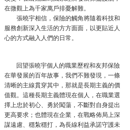
在微觀上為千家萬戶排憂解難。
張曉宇相信，保險的觸角將隨着科技和
服務創新深入生活的方方面面，以更貼近人
心的方式融入人們的日常。
回望張曉宇個人的職業歷程和友邦保險
在華發展的百年故事，我們不難發現，一條
清晰的主線貫穿其中，那就是長期主義的價
值觀。這種長期主義體現在個人，在職業選
擇上忠於初心、勇於闖蕩，不斷對自身提出
更高要求；也體現在企業，在戰略佈局上深
謀遠慮、穩紮穩打，為長線利益承諾守護未