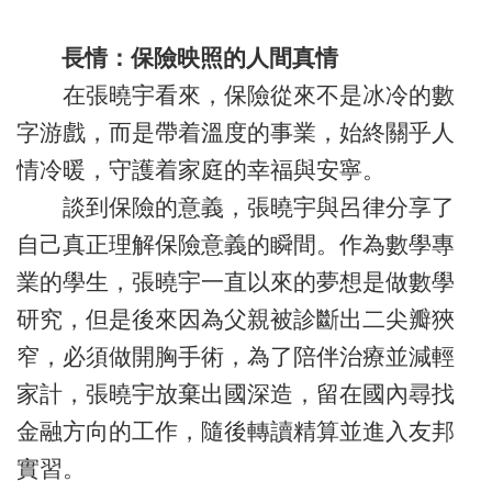
長情：保險映照的人間真情
在張曉宇看來，保險從來不是冰冷的數
字游戲，而是帶着溫度的事業，始終關乎人
情冷暖，守護着家庭的幸福與安寧。
談到保險的意義，張曉宇與呂律分享了
自己真正理解保險意義的瞬間。作為數學專
業的學生，張曉宇一直以來的夢想是做數學
研究，但是後來因為父親被診斷出二尖瓣狹
窄，必須做開胸手術，為了陪伴治療並減輕
家計，張曉宇放棄出國深造，留在國內尋找
金融方向的工作，隨後轉讀精算並進入友邦
實習。