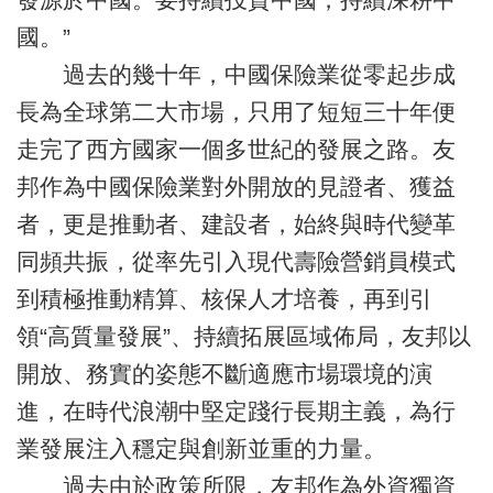
國。”
過去的幾十年，中國保險業從零起步成
長為全球第二大市場，只用了短短三十年便
走完了西方國家一個多世紀的發展之路。友
邦作為中國保險業對外開放的見證者、獲益
者，更是推動者、建設者，始終與時代變革
同頻共振，從率先引入現代壽險營銷員模式
到積極推動精算、核保人才培養，再到引
領“高質量發展”、持續拓展區域佈局，友邦以
開放、務實的姿態不斷適應市場環境的演
進，在時代浪潮中堅定踐行長期主義，為行
業發展注入穩定與創新並重的力量。
過去由於政策所限，友邦作為外資獨資