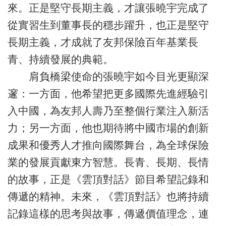
來。正是堅守長期主義，才讓張曉宇完成了
從實習生到董事長的穩步躍升，也正是堅守
長期主義，才成就了友邦保險百年基業長
青、持續發展的典範。
肩負橋梁使命的張曉宇如今目光更顯深
邃：一方面，他希望把更多國際先進經驗引
入中國，為友邦人壽乃至整個行業注入新活
力；另一方面，他也期待將中國市場的創新
成果和優秀人才推向國際舞台，為全球保險
業的發展貢獻東方智慧。長青、長期、長情
的故事，正是《雲頂對話》節目希望記錄和
傳遞的精神。未來，《雲頂對話》也將持續
記錄這樣的思考與故事，傳遞價值理念，連