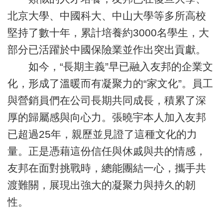
北京大學、中國科大、中山大學等多所高校
堅持了數十年，累計培養約3000名學生，大
部分已活躍於中國保險業並作出突出貢獻。
如今，“長期主義”早已融入友邦的企業文
化，形成了溫暖而有凝聚力的“家文化”。員工
與營銷員們在公司長期共同成長，積累了深
厚的歸屬感與向心力。張曉宇本人加入友邦
已超過25年，親歷並見證了這種文化的力
量。正是憑藉這份信任與休戚與共的情感，
友邦在面對挑戰時，總能團結一心，攜手共
渡難關，展現出強大的凝聚力與持久的韌
性。