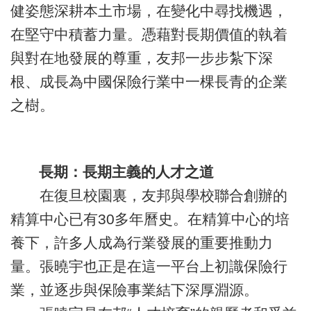
健姿態深耕本土市場，在變化中尋找機遇，
在堅守中積蓄力量。憑藉對長期價值的執着
與對在地發展的尊重，友邦一步步紮下深
根、成長為中國保險行業中一棵長青的企業
之樹。
長期：長期主義的人才之道
在復旦校園裏，友邦與學校聯合創辦的
精算中心已有30多年曆史。在精算中心的培
養下，許多人成為行業發展的重要推動力
量。張曉宇也正是在這一平台上初識保險行
業，並逐步與保險事業結下深厚淵源。