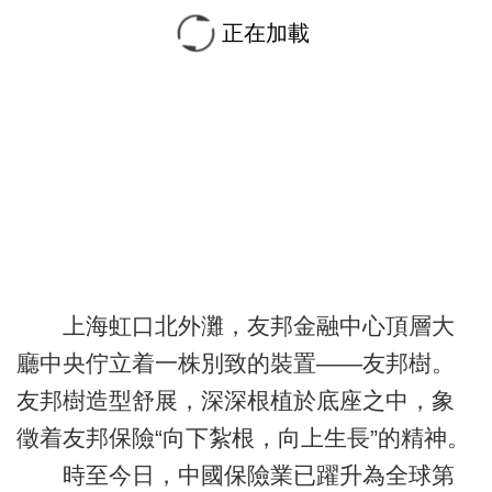
正在加載
上海虹口北外灘，友邦金融中心頂層大
廳中央佇立着一株別致的裝置——友邦樹。
友邦樹造型舒展，深深根植於底座之中，象
徵着友邦保險“向下紮根，向上生長”的精神。
時至今日，中國保險業已躍升為全球第