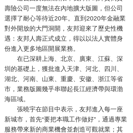
壽險公司一度無法在內地擴大版圖，但公司
選擇了耐心等待近20年。直到2020年金融業
對外開放的大門洞開，友邦迎來了歷史性機
遇：友邦人壽正式成立，得以以法人實體身
份進入更多地區開展業務。
在已深耕上海、北京、廣東、江蘇、深
圳的基礎上，獲批進入天津、河北、四川、
湖北、河南、山東、重慶、安徽、浙江等省
市，業務版圖幾乎串聯起長江經濟帶與環渤
海區域。
張曉宇在節目中表示，友邦進入每一座
新城市，首先“要把本職工作做好”，通過專業
服務帶來新的商業機會並創造可觀就業；其