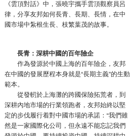
《雲頂對話》中，張曉宇攜手雲頂觀察員呂
律，分享友邦如何長青、長期、長情，在中
國市場中紮根生長、枝繁葉茂的故事。
長青：深耕中國的百年險企
作為發源於中國上海的百年險企，友邦
在中國的發展歷程本身就是“長期主義”的生動
範本。
從發軔於上海灘的跨國保險拓荒者，到
深耕內地市場的行業領跑者，友邦始終以堅
定的步伐履行着對中國市場的承諾：“我們雖
然是一家國際化公司，但永遠不能忘記我們
發源於中國。要持續投資中國，持續深耕中