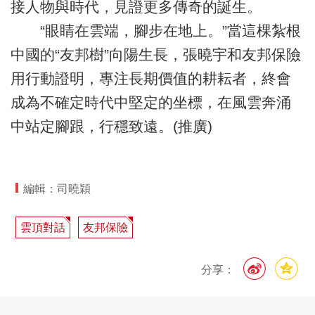
接人物與時代，見證更多傳奇的誕生。
“眼睛在雲端，腳步在地上。”當這棵紮根
中國的“友邦樹”向陽生長，張曉宇和友邦保險
用行動證明，專注長期價值的耕耘者，終會
成為不確定時代中堅定的坐標，在風雲奔涌
中站定腳跟，行穩致遠。(推廣)
編輯：司曉穎
雲頂對話
友邦保險
分享：