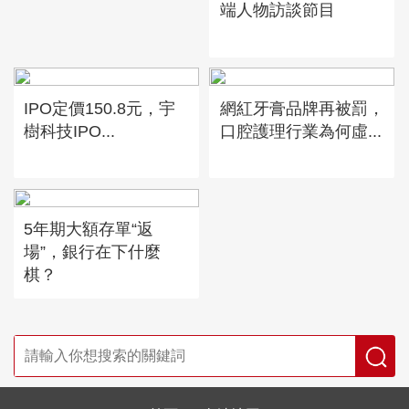
端人物訪談節目
IPO定價150.8元，宇
網紅牙膏品牌再被罰，
樹科技IPO...
口腔護理行業為何虛...
5年期大額存單“返
場”，銀行在下什麼
棋？