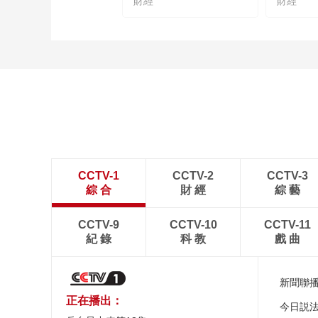
財經
財經
CCTV-1
CCTV-2
CCTV-3
綜 合
財 經
綜 藝
CCTV-9
CCTV-10
CCTV-11
紀 錄
科 教
戲 曲
新聞聯
正在播出：
今日説