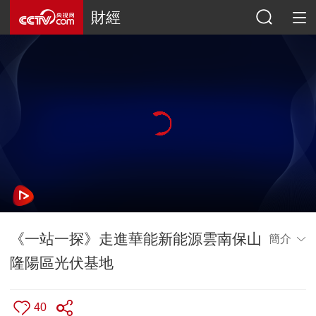
財經
《一站一探》走進華能新能源雲南保山
簡介
隆陽區光伏基地
40