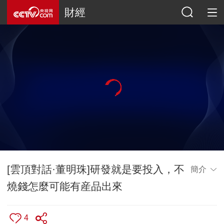
財經
[雲頂對話·董明珠]研發就是要投入，不
簡介
燒錢怎麼可能有産品出來
4