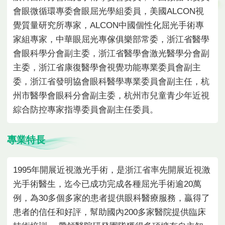
會眼微循環專委會眼屈光學組委員，美國ALCON視
覺質量研究所專家，ALCON中國個性化屈光手術專
家組專家，中華眼屈光專傢俱樂部常委，浙江省醫學
會眼科學分會副主委，浙江省醫學會激光醫學分會副
主委，浙江省康復醫學會視覺功能專業委員會副主
委，浙江省發明協會眼科醫學專業委員會副主任，杭
州市醫學會眼科分會副主委，杭州市兒童青少年近視
綜合防控專家指導委員會副主任委員。
專業特長
1995年開展近視激光手術，是浙江省率先開展近視激
光手術醫生，迄今已成功完成各種屈光手術逾20萬
例，為30多個多家的患者提供眼科醫療服務，贏得了
患者的信任和好評，幫助國內200多家醫院提供臨床