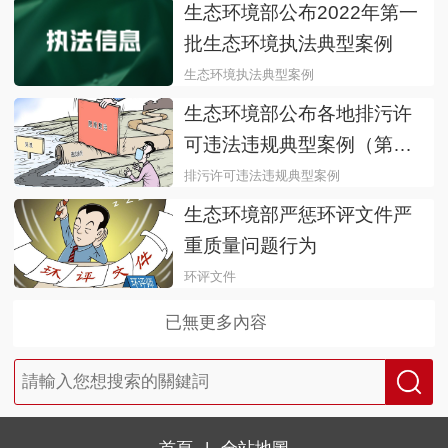
生态环境部公布2022年第一
批生态环境执法典型案例
生态环境执法典型案例
优化执法方式
生态环境部公布各地排污许
可违法违规典型案例（第一
批）
排污许可违法违规典型案例
生态环境部严惩环评文件严
重质量问题行为
环评文件
已無更多內容
首頁
|
全站地圖