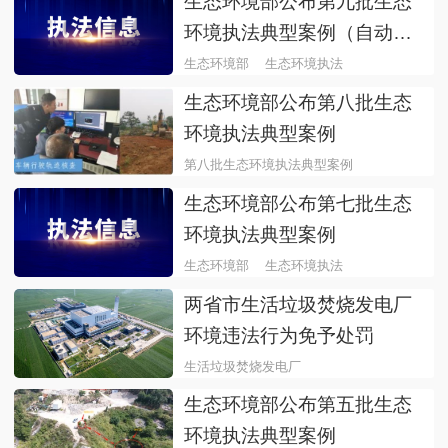
生态环境部公布第九批生态
环境执法典型案例（自动监
控领域）
生态环境部
生态环境执法
生态环境部公布第八批生态
环境执法典型案例
第八批生态环境执法典型案例
生态环境部公布第七批生态
环境执法典型案例
生态环境部
生态环境执法
两省市生活垃圾焚烧发电厂
环境违法行为免予处罚
生活垃圾焚烧发电厂
生态环境部公布第五批生态
环境执法典型案例