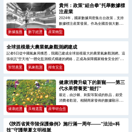
貴州：政策“組合拳”托舉數據標
注産業
2024年，國家數據局密集出台政策，支持
數據標注産業發展。作為全國首個大數據
綜合試驗區，貴州精準搶抓政策紅利和發
數據服務
數字經濟
産業轉型
展機遇，積極佈局數據標注産業。
全球規模最大農業氣象觀測網建成
記者6日從中國氣象局獲悉，我國已建成全球規模最大的農業氣象觀測網。這
張依託“空天地”一體化監測模式構建的網絡，正成為保障國家糧食安全的“科
技盾牌”和驅動智慧農業發展的“數字引擎”。
智慧農業
氣象觀測
糧食安全
健康消費升級下的新寵——第三
代水果營養更“能打”
最近，由沙棘、刺梨等製成的飲品，頗受
消費者歡迎。相關商家發佈的數據顯示，
某款刺梨原汁2025年銷量同比增長
健康經濟
良種選育
産學研合作
127%，購買用戶數從2023年的3.5萬，累
計增長至158萬。
《陝西省黃帝陵保護條例》施行滿一周年——“法治+科
技”守護華夏文明根脈