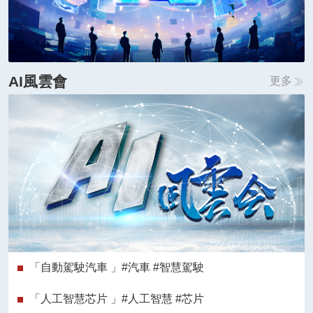
AI風雲會
更多
「自動駕駛汽車 」#汽車 #智慧駕駛
「人工智慧芯片 」#人工智慧 #芯片