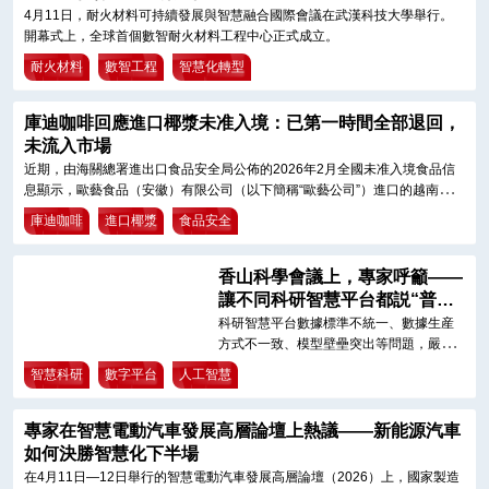
4月11日，耐火材料可持續發展與智慧融合國際會議在武漢科技大學舉行。
開幕式上，全球首個數智耐火材料工程中心正式成立。
耐火材料
數智工程
智慧化轉型
庫迪咖啡回應進口椰漿未准入境：已第一時間全部退回，
未流入市場
近期，由海關總署進出口食品安全局公佈的2026年2月全國未准入境食品信
息顯示，歐藝食品（安徽）有限公司（以下簡稱“歐藝公司”）進口的越南産冷
凍椰漿，因大腸菌群不符合食品安全國家標準規定，未准入境。同時，該部
庫迪咖啡
進口椰漿
食品安全
門發佈的文件明確表示，上述未准入境食品均已依法做退貨或銷毀處理。
香山科學會議上，專家呼籲——
讓不同科研智慧平台都説“普通
話”
科研智慧平台數據標準不統一、數據生産
方式不一致、模型壁壘突出等問題，嚴重
阻礙了跨學科知識的有效融合與規模化創
智慧科研
數字平台
人工智慧
新。在近日召開的香山科學會議第801次學
術討論會上，與會專家建議，加快構建科
研智慧平台通用標準，建立科研智慧新生
專家在智慧電動汽車發展高層論壇上熱議——新能源汽車
態。
如何決勝智慧化下半場
在4月11日—12日舉行的智慧電動汽車發展高層論壇（2026）上，國家製造