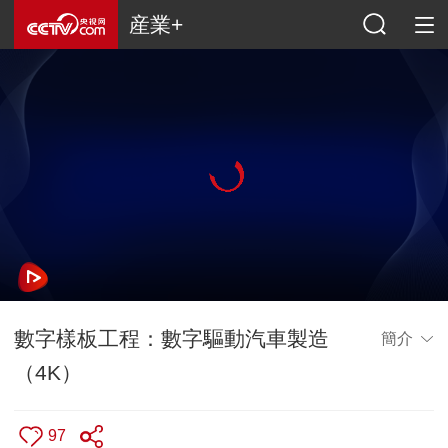
産業+
數字樣板工程：數字驅動汽車製造
簡介
（4K）
97