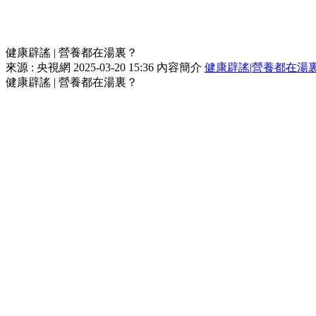
健康辟謠 | 營養都在湯裏？
來源 : 央視網
2025-03-20 15:36
內容簡介
健康辟謠
|
營養都在湯
健康辟謠 | 營養都在湯裏？
簡介
來源：央視網 更新時間：2025年03月20日 15:36
視頻簡介
健康辟謠 | 營養都在湯裏？
精彩視頻
更多 >
相關推薦
更多 >
相關推薦
關閉
正在加載...
精彩視頻
關閉