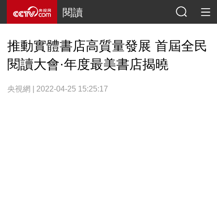
閱讀
推動實體書店高質量發展 首屆全民
閱讀大會·年度最美書店揭曉
央視網 | 2022-04-25 15:25:17