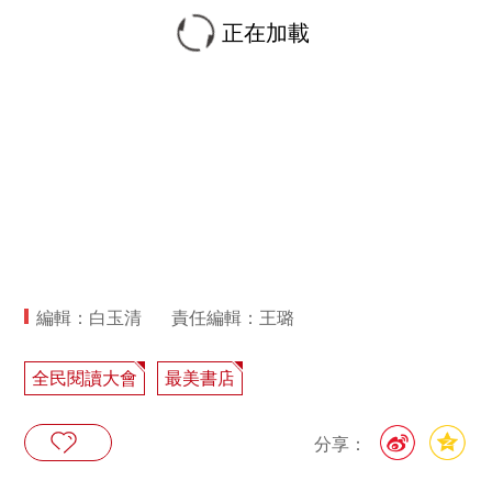
正在加載
編輯：白玉清
責任編輯：王璐
全民閱讀大會
最美書店
分享：