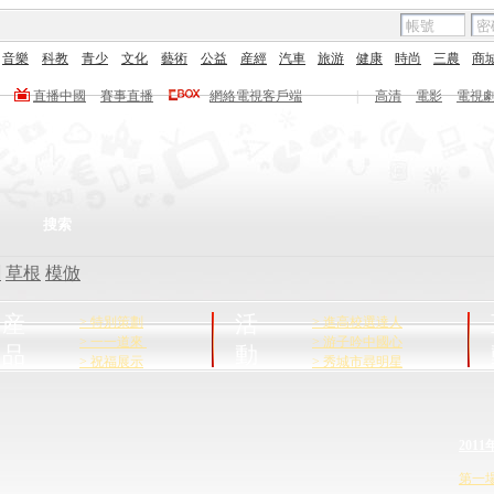
音樂
科教
青少
文化
藝術
公益
産經
汽車
旅游
健康
時尚
三農
商
直播中國
賽事直播
網絡電視客戶端
|
高清
電影
電視
剛
草根
模倣
産
活
> 特別策劃
> 進高校選達人
> 一一道來
> 游子吟中國心
品
動
> 祝福展示
> 秀城市尋明星
201
第一